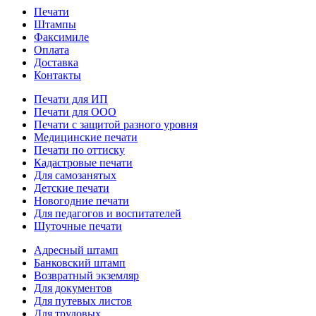
Печати
Штампы
Факсимиле
Оплата
Доставка
Контакты
Печати для ИП
Печати для ООО
Печати с защитой разного уровня
Медицинские печати
Печати по оттиску
Кадастровые печати
Для самозанятых
Детские печати
Новогодние печати
Для педагогов и воспитателей
Шуточные печати
Адресный штамп
Банковский штамп
Возвратный экземляр
Для документов
Для путевых листов
Для трудовых