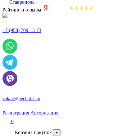
Ставрополь
Рейтинг и отзывы:
+7 (958) 709-13-73
По всем вопросам и заказам пишите:
zakaz@pechat-1.ru
Регистрация
Авторизация
0
Корзина покупок
+