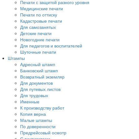
Печати с защитой разного уровня
Медицинские печати
Печати по оттиску
Кадастровые печати
Для самозанятых
Детские печати
Новогодние печати
Для педагогов и воспитателей
Шуточные печати
Штампы
Адресный штамп
Банковский штамп
Возвратный экземляр
Для документов
Для путевых листов
Для трудовых
Именные
К производству работ
Копия верна
Малые штампы
По доверенности
Предрейсовый осмотр
С реквизитами