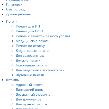
Пятигорск
Светлоград
Другие регионы
Печати
Печати для ИП
Печати для ООО
Печати с защитой разного уровня
Медицинские печати
Печати по оттиску
Кадастровые печати
Для самозанятых
Детские печати
Новогодние печати
Для педагогов и воспитателей
Шуточные печати
Штампы
Адресный штамп
Банковский штамп
Возвратный экземляр
Для документов
Для путевых листов
Для трудовых