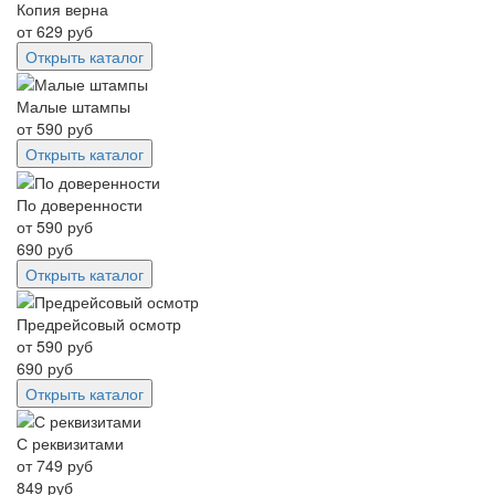
Копия верна
от
629
руб
Открыть каталог
Малые штампы
от
590
руб
Открыть каталог
По доверенности
от
590
руб
690
руб
Открыть каталог
Предрейсовый осмотр
от
590
руб
690
руб
Открыть каталог
С реквизитами
от
749
руб
849
руб