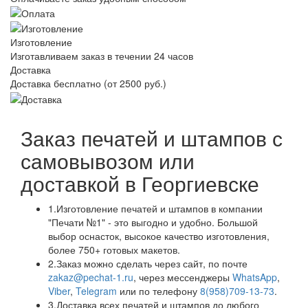
Изготовление
Изготавливаем заказ в течении 24 часов
Доставка
Доставка бесплатно (от 2500 руб.)
Заказ печатей и штампов с
самовывозом или
доставкой в Георгиевске
1.
Изготовление печатей и штампов в компании
"Печати №1" - это выгодно и удобно. Большой
выбор оснасток, высокое качество изготовления,
более 750+ готовых макетов.
2.
Заказ можно сделать через сайт, по почте
zakaz@pechat-1.ru
, через мессенджеры
WhatsApp
,
Viber
,
Telegram
или по телефону
8(958)709-13-73
.
3.
Доставка всех печатей и штампов до любого