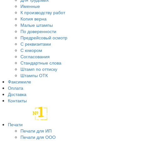
Именные
К производству работ
Копия верна
Малые штампы
По доверенности
Предрейсовый осмотр
С реквизитами
С юмором
Согласования
Стандартные слова
Штамп по оттиску
Штампы ОТК
Факсимиле
Оплата
Доставка
Контакты
Печати
Печати для ИП
Печати для ООО