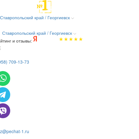
Ставропольский край / Георгиевск
Ставропольский край / Георгиевск
йтинг и отзывы:
958) 709-13-73
 всем вопросам и заказам пишите:
z@pechat-1.ru