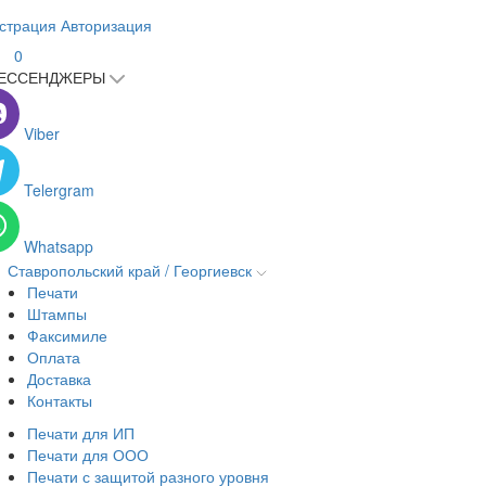
страция
Авторизация
0
ЕССЕНДЖЕРЫ
Viber
Telergram
Whatsapp
Ставропольский край / Георгиевск
Печати
Штампы
Факсимиле
Оплата
Доставка
Контакты
Печати для ИП
Печати для ООО
Печати с защитой разного уровня