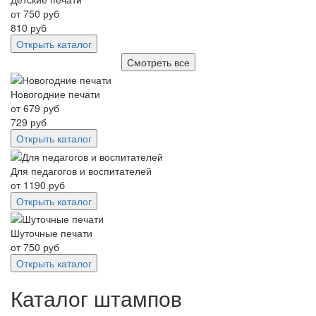
от
750
руб
810
руб
Открыть каталог
Смотреть все
Новогодние печати
от
679
руб
729
руб
Открыть каталог
Для педагогов и воспитателей
от
1190
руб
Открыть каталог
Шуточные печати
от
750
руб
Открыть каталог
Каталог штампов