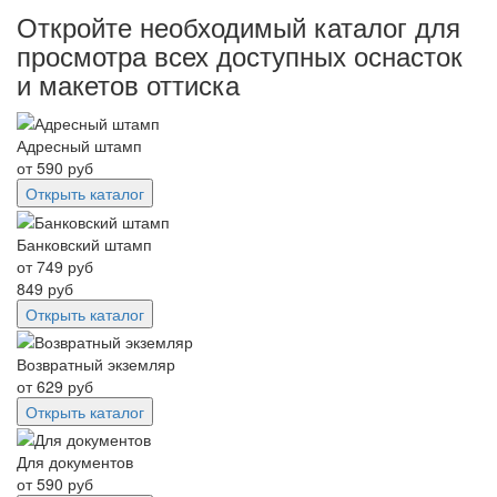
Откройте необходимый каталог для
просмотра всех доступных оснасток
и макетов оттиска
Адресный штамп
от
590
руб
Открыть каталог
Банковский штамп
от
749
руб
849
руб
Открыть каталог
Возвратный экземляр
от
629
руб
Открыть каталог
Для документов
от
590
руб