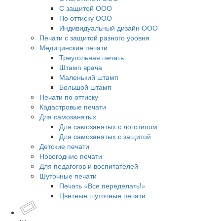
С защитой ООО
По оттиску ООО
Индивидуальный дизайн ООО
Печати с защитой разного уровня
Медицинские печати
Треугольная печать
Штамп врача
Маленький штамп
Большой штамп
Печати по оттиску
Кадастровые печати
Для самозанятых
Для самозанятых с логотипом
Для самозанятых с защитой
Детские печати
Новогодние печати
Для педагогов и воспитателей
Шуточные печати
Печать «Все переделать!»
Цветные шуточные печати