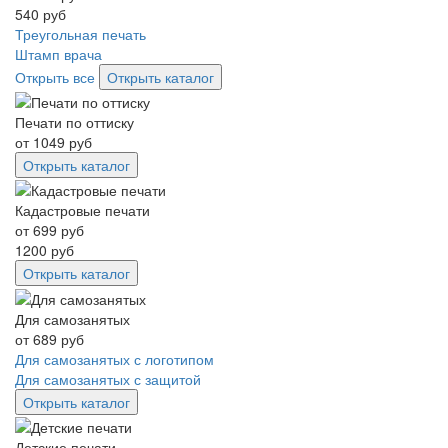
540
руб
Треугольная печать
Штамп врача
Открыть все
Открыть каталог
Печати по оттиску
от
1049
руб
Открыть каталог
Кадастровые печати
от
699
руб
1200
руб
Открыть каталог
Для самозанятых
от
689
руб
Для самозанятых с логотипом
Для самозанятых с защитой
Открыть каталог
Детские печати