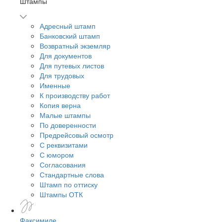
Штампы
Адресный штамп
Банковский штамп
Возвратный экземляр
Для документов
Для путевых листов
Для трудовых
Именные
К производству работ
Копия верна
Малые штампы
По доверенности
Предрейсовый осмотр
С реквизитами
С юмором
Согласования
Стандартные слова
Штамп по оттиску
Штампы ОТК
Факсимиле