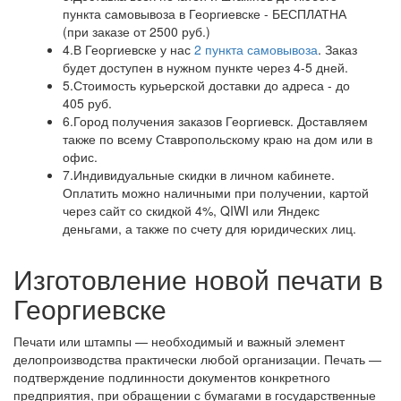
пункта самовывоза в Георгиевске - БЕСПЛАТНА
(при заказе от 2500 руб.)
4.
В Георгиевске у нас
2 пункта самовывоза
. Заказ
будет доступен в нужном пункте через 4-5 дней.
5.
Стоимость курьерской доставки до адреса - до
405 руб.
6.
Город получения заказов Георгиевск. Доставляем
также по всему Ставропольскому краю на дом или в
офис.
7.
Индивидуальные скидки в личном кабинете.
Оплатить можно наличными при получении, картой
через сайт со скидкой 4%, QIWI или Яндекс
деньгами, а также по счету для юридических лиц.
Изготовление новой печати в
Георгиевске
Печати или штампы — необходимый и важный элемент
делопроизводства практически любой организации. Печать —
подтверждение подлинности документов конкретного
предприятия, при обращении с бумагами в государственные