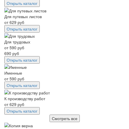
Открыть каталог
Для путевых листов
от
629
руб
Открыть каталог
Для трудовых
от
590
руб
690
руб
Открыть каталог
Именные
от
590
руб
Открыть каталог
К производству работ
от
629
руб
Открыть каталог
Смотреть все