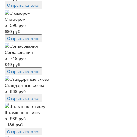
Открыть каталог
С юмором
от
590
руб
690
руб
Открыть каталог
Согласования
от
749
руб
849
руб
Открыть каталог
Стандартные слова
от
839
руб
Открыть каталог
Штамп по оттиску
от
939
руб
1139
руб
Открыть каталог