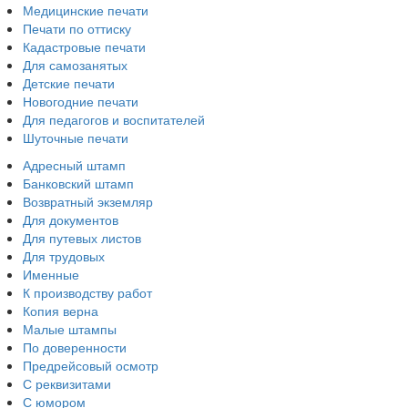
Медицинские печати
Печати по оттиску
Кадастровые печати
Для самозанятых
Детские печати
Новогодние печати
Для педагогов и воспитателей
Шуточные печати
Адресный штамп
Банковский штамп
Возвратный экземляр
Для документов
Для путевых листов
Для трудовых
Именные
К производству работ
Копия верна
Малые штампы
По доверенности
Предрейсовый осмотр
С реквизитами
С юмором